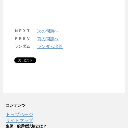
ＮＥＸＴ
次の問題へ
ＰＲＥＶ
前の問題へ
ランダム
ランダム出題
コンテンツ
トップページ
サイトマップ
生保一般課程試験とは？