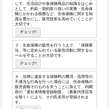
して、生活設計や各保険商品の知識をはじめ
として、約款・契約取り扱いの実務・生命保
険にかかわる税務など、生命保険に関する知
識を豊かにし、販売技術を高めていくことが
大切です。
チェック!
３．生命保険の販売を行ううえで、「保険業
法」等に定められている販売活動に関するル
ールを守ることが大切です。
チェック!
４．法律に違反する保険料の費消・流用等の
不適当な行為を行った場合には、生命保険の
販売資格そのものを失うことに加えて、内閣
府の「退社者情報登録制度」（募集代理店等
を除く）により、その氏名等が登録されま
す。