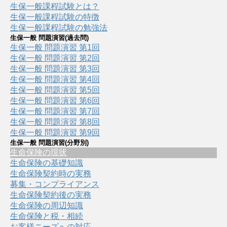
生保一般課程試験とは？
生保一般課程試験の特徴
生保一般課程試験の勉強法
生保一般 問題演習(過去問)
生保一般 問題演習 第1回
生保一般 問題演習 第2回
生保一般 問題演習 第3回
生保一般 問題演習 第4回
生保一般 問題演習 第5回
生保一般 問題演習 第6回
生保一般 問題演習 第7回
生保一般 問題演習 第8回
生保一般 問題演習 第9回
生保一般 問題演習(分野別)
生命保険の現状
生命保険の基礎知識
生命保険契約時の実務
募集・コンプライアンス
生命保険契約後の実務
生命保険の周辺知識
生命保険と税・相続
お客様ニーズへの対応