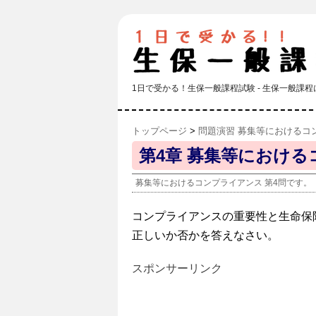
1日で受かる！生保一般課程試験 - 生保一般
トップページ
>
問題演習 募集等におけるコ
第4章 募集等における
募集等におけるコンプライアンス 第4問です。
コンプライアンスの重要性と生命保
正しいか否かを答えなさい。
スポンサーリンク