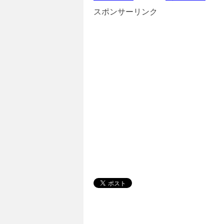
スポンサーリンク