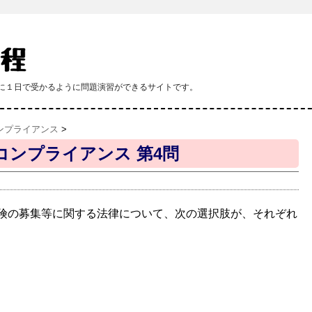
課程に１日で受かるように問題演習ができるサイトです。
ンプライアンス
>
コンプライアンス 第4問
険の募集等に関する法律について、次の選択肢が、それぞれ