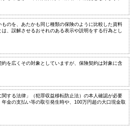
いものを、あたかも同じ種類の保険のように比較した資料
とは、誤解させるおそれのある表示や説明をする行為とし
契約を広くその対象としていますが、保険契約は対象に含
に関する法律」（犯罪収益移転防止法）の本人確認が必要
年金の支払い等の取引発生時や、100万円超の大口現金取
。