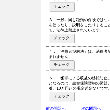
チェック!
３．一般に同じ種類の保険ではな
を使ったり、説明をしたりするこ
て、法律上禁止されています。
チェック!
４．「消費者契約法」は、消費者
まれません。
チェック!
５．「犯罪による収益の移転防止
となるのは、生命保険契約の締結、
引、10万円超の現金送金などです
チェック!
前の問題へ
次の問題へ