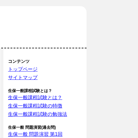
コンテンツ
トップページ
サイトマップ
生保一般課程試験とは？
生保一般課程試験とは？
生保一般課程試験の特徴
生保一般課程試験の勉強法
生保一般 問題演習(過去問)
生保一般 問題演習 第1回