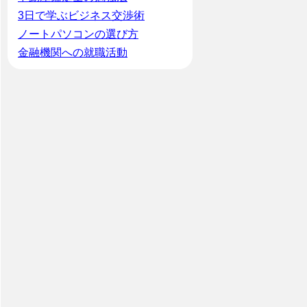
3日で学ぶビジネス交渉術
ノートパソコンの選び方
金融機関への就職活動