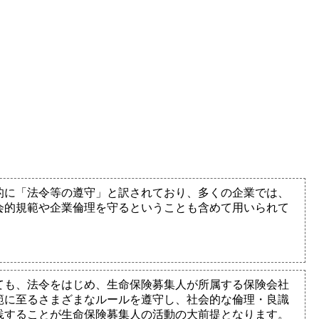
的に「法令等の遵守」と訳されており、多くの企業では、
会的規範や企業倫理を守るということも含めて用いられて
ても、法令をはじめ、生命保険募集人が所属する保険会社
範に至るさまざまなルールを遵守し、社会的な倫理・良識
践することが生命保険募集人の活動の大前提となります。