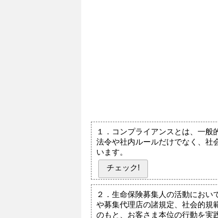
１．コンプライアンスとは、一般
法令や社内ルールだけでなく、社
います。
チェック!
２．生命保険募集人の活動におい
や募集代理店の諸規定、社会的規
のもと、お客さま本位の行動を実