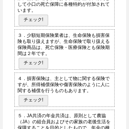
して小口の死亡保障に各種特約が付加されて
います。
チェック!
３．少額短期保険業者は、生命保険も損害保
険も取り扱えますが、生命保険で取り扱える
保険商品は、死亡保険・医療保険とも保険期
間は２年です。
チェック!
４．損害保険は、主として物に関する保険で
すが、所得補償保険や傷害保険のように人に
関する補償を行うものもあります。
チェック!
５．JA共済の年金共済は、原則として農協
（JA）の組合員およびその家族の老後生活を
保障することを目的としたもので、年金の種