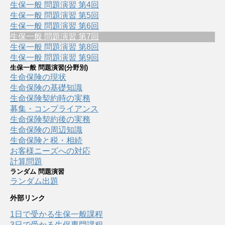
生保一般 問題演習 第4回
生保一般 問題演習 第5回
生保一般 問題演習 第6回
生保一般 問題演習 第7回
生保一般 問題演習 第8回
生保一般 問題演習 第9回
生保一般 問題演習(分野別)
生命保険の現状
生命保険の基礎知識
生命保険契約時の実務
募集・コンプライアンス
生命保険契約後の実務
生命保険の周辺知識
生命保険と税・相続
お客様ニーズへの対応
計算問題
ランダム 問題演習
ランダム出題
外部リンク
1日で受かる生保一般課程
3日で受かる生保専門課程