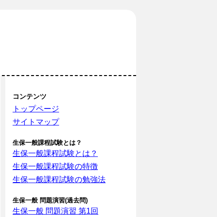
コンテンツ
トップページ
サイトマップ
生保一般課程試験とは？
生保一般課程試験とは？
生保一般課程試験の特徴
生保一般課程試験の勉強法
生保一般 問題演習(過去問)
生保一般 問題演習 第1回