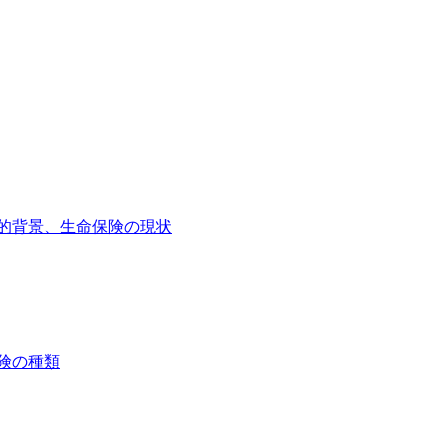
会的背景、生命保険の現状
険の種類