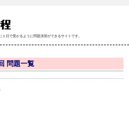
課程に１日で受かるように問題演習ができるサイトです。
回 問題一覧
。