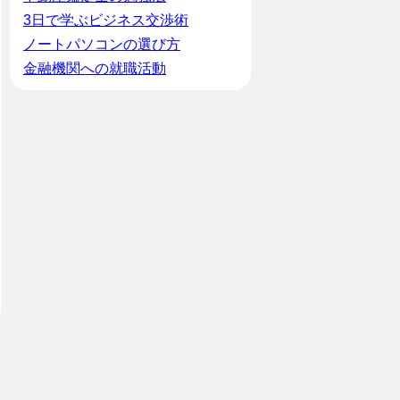
3日で学ぶビジネス交渉術
ノートパソコンの選び方
金融機関への就職活動