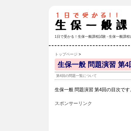
1日で受かる！生保一般課程試験 - 生保一般
トップページ
>
生保一般 問題演習 第4
第4回の問題一覧について
生保一般 問題演習 第4回の目次です
スポンサーリンク