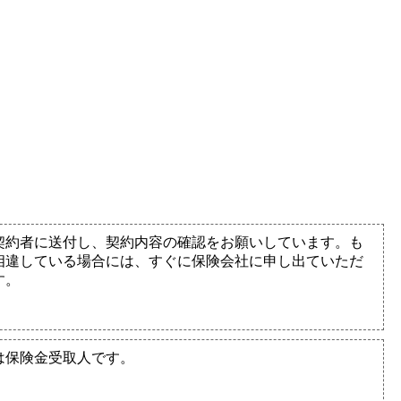
契約者に送付し、契約内容の確認をお願いしています。も
相違している場合には、すぐに保険会社に申し出ていただ
す。
は保険金受取人です。