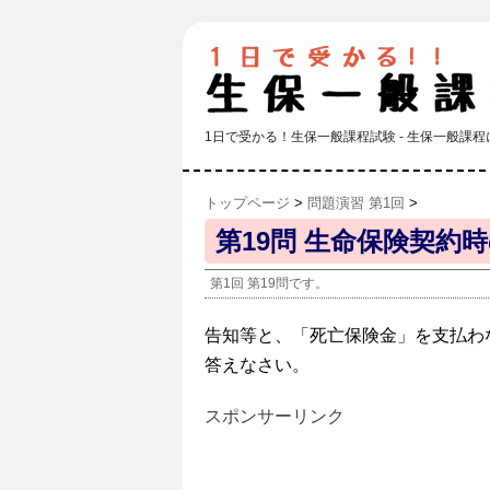
1日で受かる！生保一般課程試験 - 生保一般
トップページ
>
問題演習 第1回
>
第19問 生命保険契約
第1回 第19問です。
告知等と、「死亡保険金」を支払わ
答えなさい。
スポンサーリンク