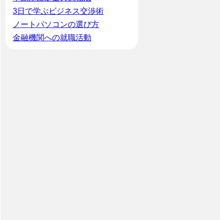
3日で学ぶビジネス交渉術
ノートパソコンの選び方
金融機関への就職活動