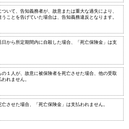
について、告知義務者が、故意または重大な過失により、
違うことを告げていた場合は、告知義務違反となります。
活日から所定期間内に自殺した場合、「死亡保険金」は支
ちの１人が、故意に被保険者を死亡させた場合、他の受取
払われません。
死亡させた場合、「死亡保険金」は支払われません。