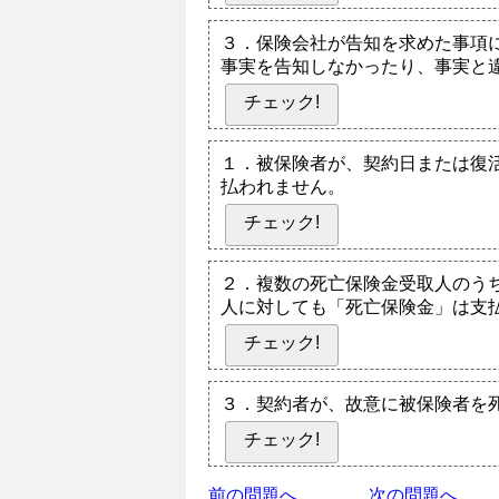
３．保険会社が告知を求めた事項
事実を告知しなかったり、事実と
チェック!
１．被保険者が、契約日または復
払われません。
チェック!
２．複数の死亡保険金受取人のう
人に対しても「死亡保険金」は支
チェック!
３．契約者が、故意に被保険者を
チェック!
前の問題へ
次の問題へ