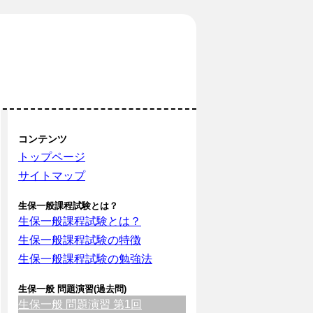
コンテンツ
トップページ
サイトマップ
生保一般課程試験とは？
生保一般課程試験とは？
生保一般課程試験の特徴
生保一般課程試験の勉強法
生保一般 問題演習(過去問)
生保一般 問題演習 第1回