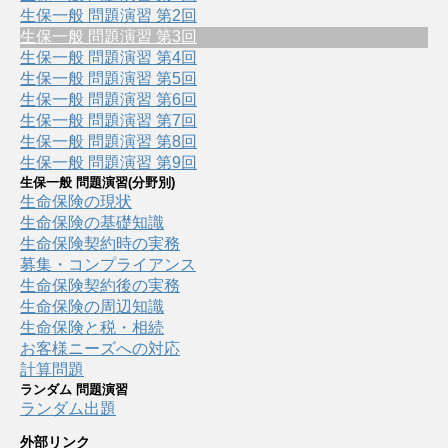
生保一般 問題演習 第2回
生保一般 問題演習 第3回
生保一般 問題演習 第4回
生保一般 問題演習 第5回
生保一般 問題演習 第6回
生保一般 問題演習 第7回
生保一般 問題演習 第8回
生保一般 問題演習 第9回
生保一般 問題演習(分野別)
生命保険の現状
生命保険の基礎知識
生命保険契約時の実務
募集・コンプライアンス
生命保険契約後の実務
生命保険の周辺知識
生命保険と税・相続
お客様ニーズへの対応
計算問題
ランダム 問題演習
ランダム出題
外部リンク