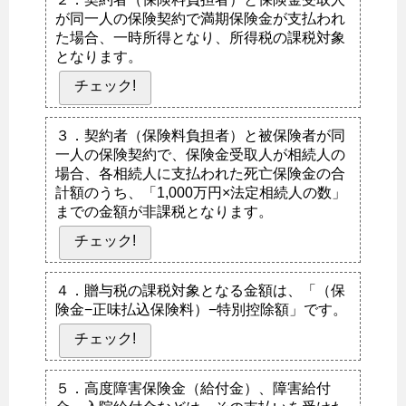
が同一人の保険契約で満期保険金が支払われ
た場合、一時所得となり、所得税の課税対象
となります。
チェック!
３．契約者（保険料負担者）と被保険者が同
一人の保険契約で、保険金受取人が相続人の
場合、各相続人に支払われた死亡保険金の合
計額のうち、「1,000万円×法定相続人の数」
までの金額が非課税となります。
チェック!
４．贈与税の課税対象となる金額は、「（保
険金−正味払込保険料）−特別控除額」です。
チェック!
５．高度障害保険金（給付金）、障害給付