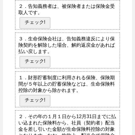
２．告知義務者は、被保険者または保険金受
取人です。
チェック!
３．生命保険会社は、告知義務違反により保
険契約を解除した場合、解約返戻金があれば
払い戻します。
チェック!
１．財形貯蓄制度に利用される保険、保険期
間が５年以上の貯蓄保険などは、生命保険料
控除の対象から除かれます。
チェック!
２．その年の１月１日から12月31日までに払
い込まれた保険料から、社員（契約者）配当
金を差し引いた金額が生命保険料控除の対象