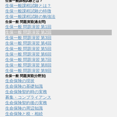
生保一般課程試験とは？
生保一般課程試験とは？
生保一般課程試験の特徴
生保一般課程試験の勉強法
生保一般 問題演習(過去問)
生保一般 問題演習 第1回
生保一般 問題演習 第2回
生保一般 問題演習 第3回
生保一般 問題演習 第4回
生保一般 問題演習 第5回
生保一般 問題演習 第6回
生保一般 問題演習 第7回
生保一般 問題演習 第8回
生保一般 問題演習 第9回
生保一般 問題演習(分野別)
生命保険の現状
生命保険の基礎知識
生命保険契約時の実務
募集・コンプライアンス
生命保険契約後の実務
生命保険の周辺知識
生命保険と税・相続