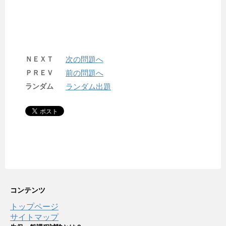
ＮＥＸＴ
次の問題へ
ＰＲＥＶ
前の問題へ
ランダム
ランダム出題
コンテンツ
トップページ
サイトマップ